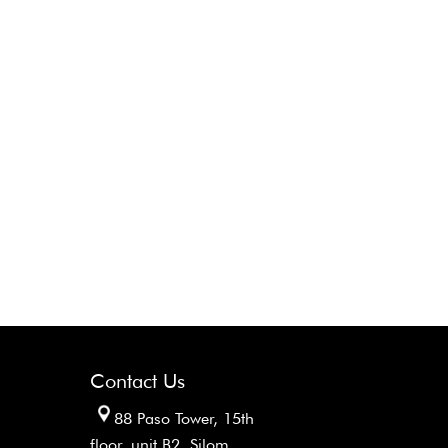
Contact Us
88 Paso Tower, 15th
floor, unit B2, Silom