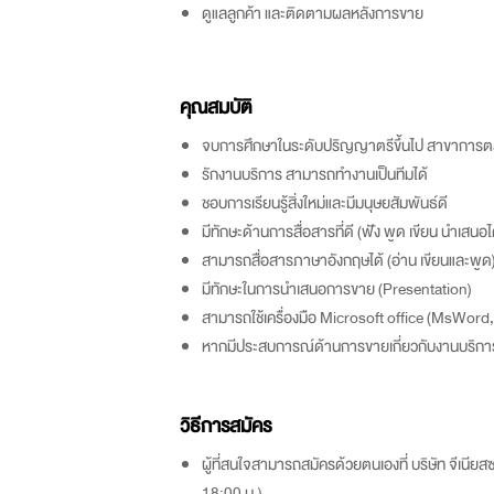
ดูแลลูกค้า และติดตามผลหลังการขาย
คุณสมบัติ
จบการศึกษาในระดับปริญญาตรีขึ้นไป สาขาการตลาด
รักงานบริการ สามารถทำงานเป็นทีมได้
ชอบการเรียนรู้สิ่งใหม่และมีมนุษยสัมพันธ์ดี
มีทักษะด้านการสื่อสารที่ดี (ฟัง พูด เขียน นำเสนอไ
สามารถสื่อสารภาษาอังกฤษได้ (อ่าน เขียนและพูด
มีทักษะในการนำเสนอการขาย (Presentation)
สามารถใช้เครื่องมือ Microsoft office (MsWord
หากมีประสบการณ์ด้านการขายเกี่ยวกับงานบริกา
วิธีการสมัคร
ผู้ที่สนใจสามารถสมัครด้วยตนเองที่ บริษัท จีเนียสซ
18:00 น.)