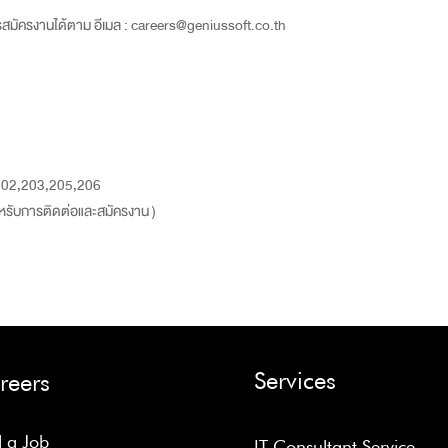
ารสมัครงานได้ตาม อีเมล : careers@geniussoft.co.th
202,203,205,206
้สำหรับการติดต่อและสมัครงาน )
Services
reers
d a Job
IT Consultant Service