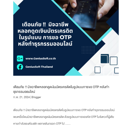
เตือนภัย !! มิจฉาชีพหลอกดูดเงินบัตรเครดิตในรูปแบบการขอ OTP หลังทำ
ธุรกรรมออนไลน์
ก.พ. 21, 2024
|
Blogger
เตือนภัย !! มิจฉาชีพหลอกดูดเงินบัตรเครดิตในรูปแบบการขอ OTP หลังทำธุรกรรมออนไลน์
พบเหยื่อโดนมิจฉาชีพหลอกดูดเงินบัตรเครดิต ด้วยรูปแบบการขอรหัส OTP ในจังหวะที่ผู้เสีย
หายกำลังจองห้องพัก พลาดดันกรอก OTP ไป …...