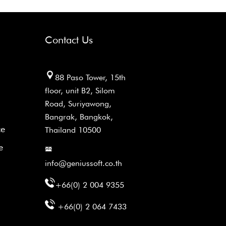
Contact Us
88 Paso Tower, 15th
floor, unit B2, Silom
Road, Suriyawong,
Bangrak, Bangkok,
ce
Thailand 10500
e
info@geniussoft.co.th
+66(0) 2 004 9355
+66(0) 2 064 7433