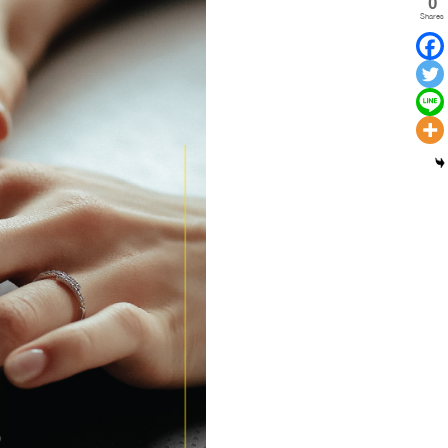
0
Shares