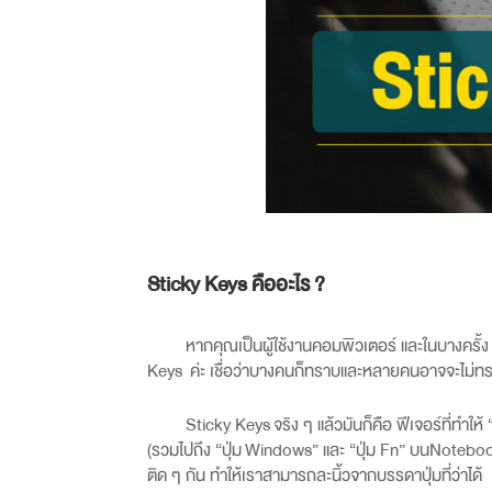
Sticky Keys คืออะไร ?
หากคุณเป็นผู้ใช้งานคอมพิวเตอร์ และในบางคร
Keys
ค่ะ เชื่อว่าบางคนก็ทราบและหลายคนอาจจะไม่ท
Sticky Keys
จริง ๆ แล้วมันก็คือ ฟีเจอร์ที่ทำให้ 
(
รวมไปถึง “ปุ่ม
Windows”
และ “ปุ่ม
Fn”
บน
Notebo
ติด ๆ กัน ทำให้เราสามารถละนิ้วจากบรรดาปุ่มที่ว่าได้