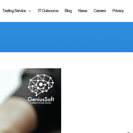
Testing Service
IT Outsource
Blog
News
Careers
Privacy