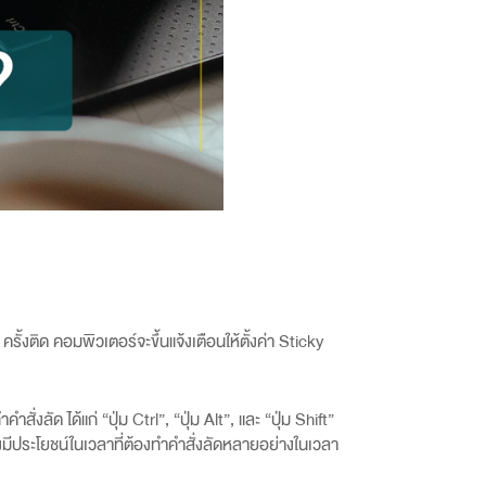
5
ครั้งติด คอมพิวเตอร์จะขึ้นแจ้งเตือนให้ตั้งค่า
Sticky
ำคำสั่งลัด ได้แก่ “ปุ่ม
Ctrl”, “
ปุ่ม
Alt”,
และ “ปุ่ม
Shift”
ึ่งมีประโยชน์ในเวลาที่ต้องทำคำสั่งลัดหลายอย่างในเวลา