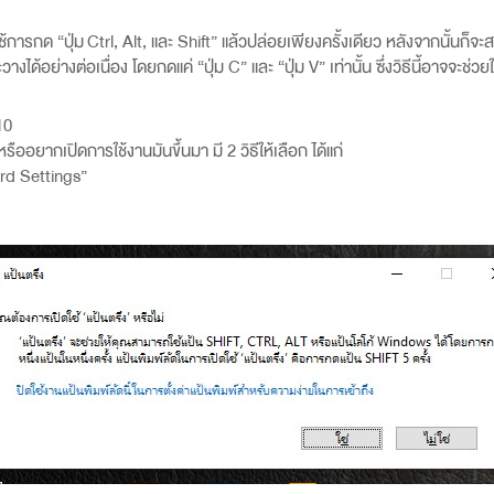
้การกด “ปุ่ม
Ctrl, Alt,
และ
Shift”
แล้วปล่อยเพียงครั้งเดียว หลังจากนั้นก็จะส
วางได้อย่างต่อเนื่อง โดยกดแค่ “ปุ่ม
C”
และ “ปุ่ม
V”
เท่านั้น ซึ่งวิธีนี้อาจจ
10
อยากเปิดการใช้งานมันขึ้นมา มี 2 วิธีให้เลือก ได้แก่
rd Settings”