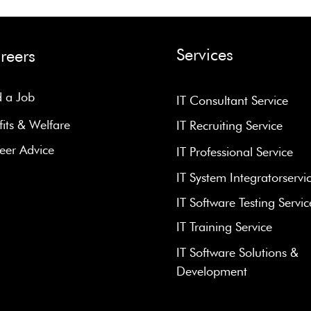
Services
reers
d a Job
IT Consultant Service
fits & Welfare
IT Recruiting Service
eer Advice
IT Professional Service
IT System Integratorservi
IT Software Testing Servic
IT Training Service
IT Software Solutions &
Development