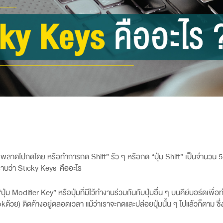
ั้ง พลาดไปกดโดย หรือทำการกด Shift”
รัว ๆ หรือกด “ปุ่ม
Shift”
เป็นจำนวน
ราบว่า
Sticky Keys
คืออะไร
“ปุ่ม
Modifier Key”
หรือปุ่มที่มีไว้ทำงานร่วมกันกับปุ่มอื่น ๆ บนคีย์บอร์ดเพื่อท
ok
ด้วย) ติดค้างอยู่ตลอดเวลา แม้ว่าเราจะกดและปล่อยปุ่มนั้น ๆ ไปแล้วก็ตาม ซ