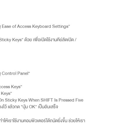
นู
Ease of Access Keyboard Settings”
 Sticky Keys”
ด้วย เพื่อเปิดใช้งานคีย์ลัดเปิด /
นู
Control Panel”
ccess Keys”
 Keys”
On Sticky Keys When SHIFT Is Pressed Five
องไว้ แล้วกด “ปุ่ม
OK”
เป็นอันเสร็จ
ให้เราใช้งานคอมพิวเตอร์ได้ถนัดยิ่งขึ้น ช่วยให้เรา