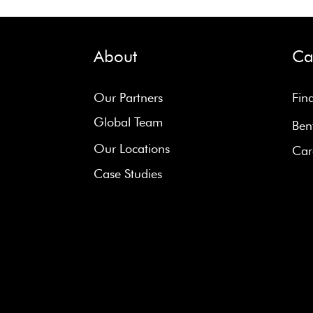
About
Ca
Our Partners
Fin
Global Team
Ben
Our Locations
Car
Case Studies