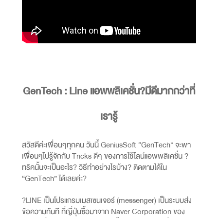
GenTech : Line แอพพลิเคชั่น?มีดีมากกว่าที่
เรารู้
สวัสดีค่ะเพื่อนๆทุกคน วันนี้
GeniusSoft
“GenTech” จะพา
เพื่อนๆไปรู้จักกับ Tricks ดีๆ ของการใช้ไลน์แอพพลิเคชั่น ?
ทริคนั้นจะเป็นอะไร? วิธีทำอย่างไรบ้าง? ติดตามได้ใน
“GenTech” ได้เลยค่ะ?
?LINE เป็นโปรแกรมเมสเซนเจอร์ (messenger) เป็นระบบส่ง
ข้อความทันที ที่ญี่ปุ่นซื้อมาจาก
Naver Corporation
ของ