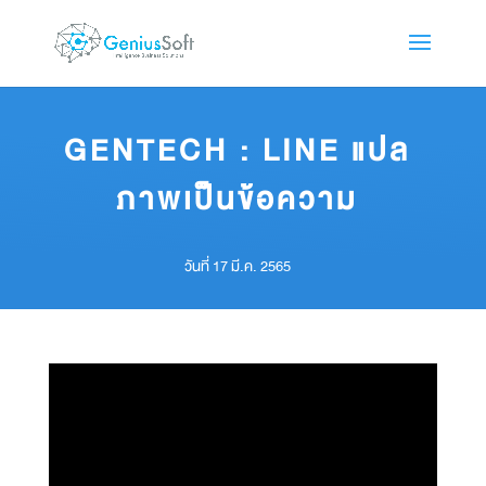
GENTECH : LINE แปล
ภาพเป็นข้อความ
วันที่ 17 มี.ค. 2565