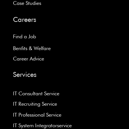
Case Studies
Careers
Find a Job
Benfits & Welfare
Career Advice
Services
IT Consultant Service
IT Recruiting Service
IT Professional Service
IT System Integratorservice