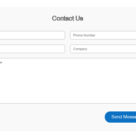
Contact Us
Send Mess