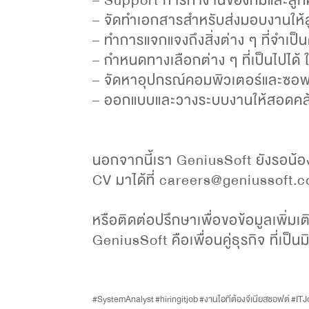
– จัดทำเอกสารสำหรับส่งมอบงานให้ล
– ทำการแจกแจงถึงสิ่งต่าง ๆ ที่จำเป็
– กำหนดทางเลือกต่าง ๆ ที่เป็นไปได้
– จัดหาอุปกรณ์คอมพิวเตอร์และซอ
– ออกแบบและวางระบบงานให้สอดคล้
นอกจากนี้เรา GeniusSoft ยังรอน้อ
CV มาได้ที่ careers@geniussoft.c
หรือติดต่อปรึกษาเพื่อขอข้อมูลเพิ่มเ
GeniusSoft คือเพื่อนคู่ธุรกิจ ที่เ
#SystemAnalyst
#hiringitjob
#งานไอทีต้องจีเนียสซอฟต์
#IT