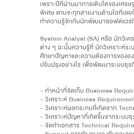
เพราะปีที่ผ่านมาการเติบโตของเศรษฐก
พิเศษ แทบจะทุกสายงานด้านไอทีเลยก็
ทำความรู้จักกับนักพัฒนาซอฟต์แวร์
System Analyst (SA) หรือ นักวิเค
ต่าง ๆ ฉะนั้นความรู้ที่ นักวิเคราะ
ศึกษาปัญหาและความต้องการขององค์
ปรับปรุงอย่างไร เพื่อพัฒนาระบบธุรก
– ทำหน้าที่จัดเก็บ Business Requ
– วิเคราะห์ Business Requiremen
– วิเคราะห์ผลกระทบที่เกิดจาก Tec
– วิเคราะห์ปัญหาที่เกิดขึ้นจากระบบธุรก
– จัดทำเอกสาร Technical Require
– Support การทำงานของทีมและลูกค