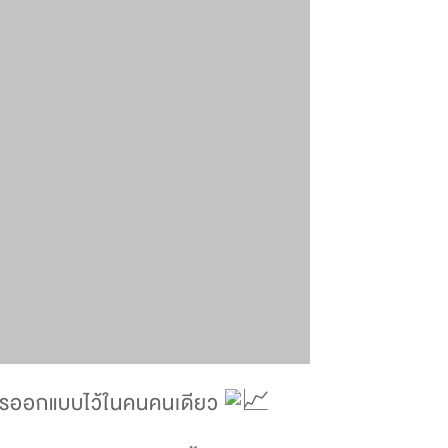
การออกแบบไว้ในคนคนเดียว