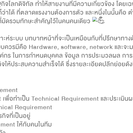
ิจโลกดิจิทัล ทำให้สายงานที่มีความเกี่ยวข้อง โดยเ
ว่าได้ ที่ตลาดแรงงานต้องการตัว และหนึ่งในนั้นคือ
ที่มัดรวมทักษะสำคัญไว้ในคนคนเดียว
ราะห์ระบบ
บทบาทหน้าที่จะเป็นเหมือนกับที่ปรึกษาทาง
ห์ระบบควรมีคือ Hardware, software, network และจะมอ
กร ในการกำหนดบุคคล ข้อมูล การประมวลผล การสื่
ิจให้ประสบความสำเร็จได้ ซึ่งรายละเอียดปลีกย่อยดังน
irement
t เพื่อทำเป็น Technical Requirement และประเมิน
hnical Requirement
ิจที่เป็นอยู่
ment ให้กับคนในทีม
้า