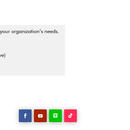
 your organization’s needs.
ve)