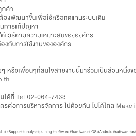
ูกค้า
นต้องพัฒนาขึ้นเพื่อใช้หรือทดแทนระบบเดิม
 ในการแก้ปัญหา
ฟต์แวร์ตามความเหมาะสมขององค์กร
องกับการใช้งานขององค์กร
งๆ หรือเพื่อนๆที่สนใจสายงานนี้มาร่วมเป็นส่วนหนึ
o.th
ติมได้ที่ Tel 02-064-7433
ป็นมิตรต่อการบริหารจัดการ ไปด้วยกัน ไปได้ไกล Make 
Job
#ItSupport
#analyst
#planing
#software
#hardware
#IOS
#Android
#softwaretest