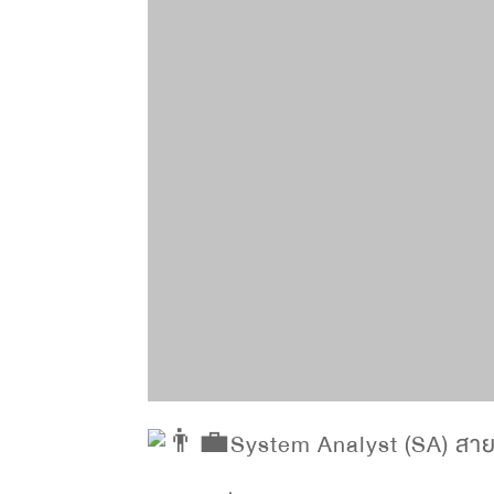
System Analyst (SA) สายง