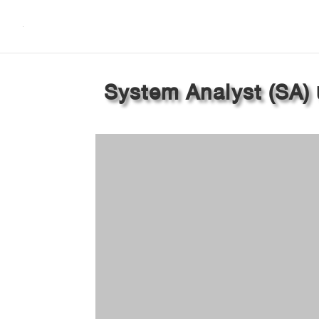
System Analyst (SA) 