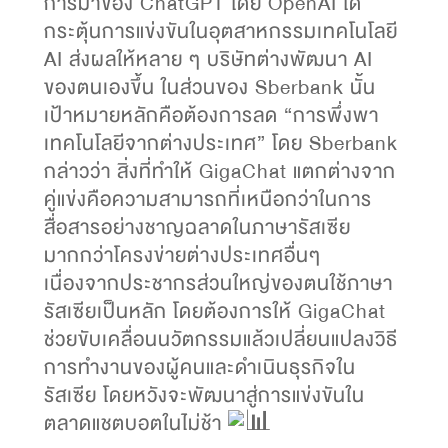
การมาของ ChatGPT โดย OpenAI ได้
กระตุ้นการแข่งขันในอุตสาหกรรมเทคโนโลยี
AI ส่งผลให้หลาย ๆ บริษัทต่างพัฒนา AI
ของตนเองขึ้น ในส่วนของ Sberbank นั้น
เป้าหมายหลักคือต้องการลด “การพึ่งพา
เทคโนโลยีจากต่างประเทศ”
โดย Sberbank
กล่าวว่า สิ่งที่ทำให้ GigaChat แตกต่างจาก
คู่แข่งคือความสามารถที่เหนือกว่าในการ
สื่อสารอย่างชาญฉลาดในภาษารัสเซีย
มากกว่าโครงข่ายต่างประเทศอื่นๆ
เนื่องจากประชากรส่วนใหญ่ของตนใช้ภาษา
รัสเซียเป็นหลัก โดยต้องการให้ GigaChat
ช่วยขับเคลื่อนนวัตกรรมแล้วเปลี่ยนแปลงวิธี
การทำงานของผู้คนและดำเนินธุรกิจใน
รัสเซีย โดยหวังจะพัฒนาสู่การแข่งขันใน
ตลาดแชตบอตในไม่ช้า