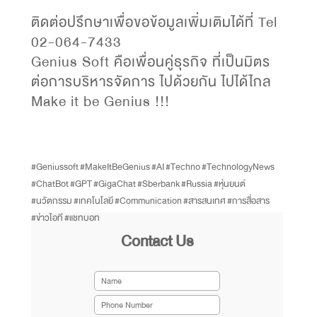
ติดต่อปรึกษาเพื่อขอข้อมูลเพิ่มเติมได้ที่ Tel
02-064-7433
Genius Soft คือเพื่อนคู่ธุรกิจ ที่เป็นมิตร
ต่อการบริหารจัดการ ไปด้วยกัน ไปได้ไกล
Make it be Genius !!!
#Geniussoft
#MakeItBeGenius
#AI
#Techno
#TechnologyNews
#ChatBot
#GPT
#GigaChat
#Sberbank
#Russia
#หุ่นยนต์
#นวัตกรรม
#เทคโนโลยี
#Communication
#สารสนเทศ
#การสื่อสาร
#ข่าวไอที
#แชทบอท
Contact Us