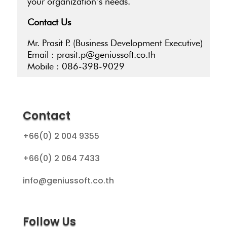
your organization’s needs.
Contact Us
Mr. Prasit P. (Business Development Executive)
Email : prasit.p@geniussoft.co.th
Mobile : 086-398-9029
Contact
+66(0) 2 004 9355
+66(0) 2 064 7433
info@geniussoft.co.th
Follow Us