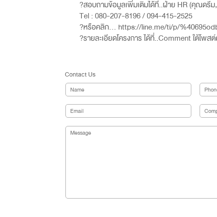
?สอบถามข้อมูลเพิ่มเติมได้ที่..ฝ่าย HR (คุณดรีม
Tel : 080-207-8196 / 094-415-2525
?หรือคลิก… https://line.me/ti/p/%40695od
?รายละเอียดโครงการ ได้ที่..Comment ใต้โพสต์ค
Contact Us