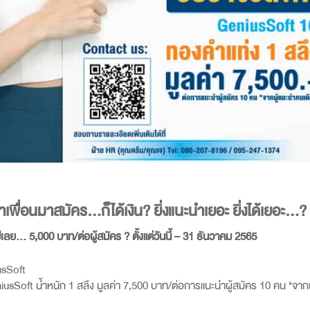
เพื่อนมาสมัคร…ก็ได้เงิน? ยิ่งแนะนำเยอะ ยิ่งได้เยอะ…?
… 5,000 บาท/ต่อผู้สมัคร ? ตั้งแต่วันนี้ – 31 ธันวาคม 2565
usSoft
oft น้ำหนัก 1 สลึง มูลค่า 7,500 บาท/ต่อการแนะนำผู้สมัคร 10 คน *จากผ