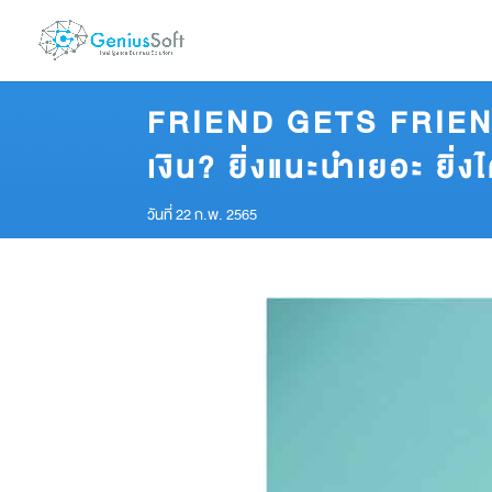
FRIEND GETS FRIEND 
เงิน? ยิ่งแนะนำเยอะ ยิ่
วันที่ 22 ก.พ. 2565