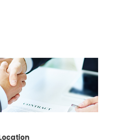
Location