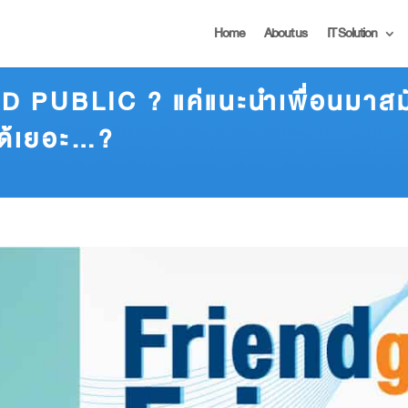
Home
About us
IT Solution
PUBLIC ? แค่แนะนำเพื่อนมาสมั
งได้เยอะ…?