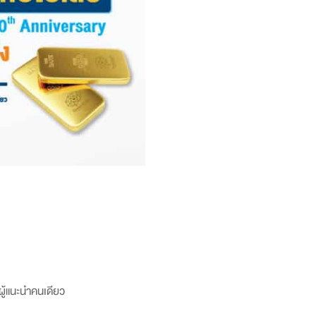
ู้แนะนำคนเดียว