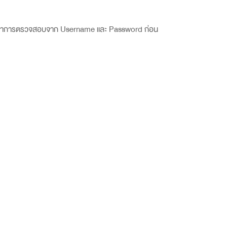
บบจะทำการตรวจสอบจาก
Username
และ
Password
ก่อน
้ พร้อมทั้ง ยังตรวจสอบความเสี่ยงของแอพพลิเคชั่น
ิภาพสูงสุด ซึ่งระบบนี้มีความจำเป็นอย่างมากสำหรับ
หรืออุปกรณ์บนระบบเครือข่ายต่างๆ และให้คำแนะนำใน
ร นั่นก็คือ
Firewall and Data Security Solution
ที่
บ และจัดการกับผู้บุกรุกในระบบเครือข่าย ป้องกันข้อมูล
sSoft
มีผู้เชี่ยวชาญด้าน
Network Security
เราพร้อม