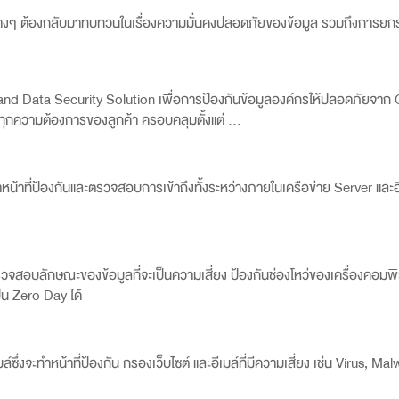
านต่างๆ ต้องกลับมาทบทวนในเรื่องความมั่นคงปลอดภัยของข้อมูล รวมถึงการย
 and Data Security Solution
เพื่อการป้องกันข้อมูลองค์กรให้ปลอดภัยจาก
ทุกความต้องการของลูกค้า ครอบคลุมตั้งแต่
…
หน้าที่ป้องกันและตรวจสอบการเข้าถึงทั้งระหว่างภายในเครือข่าย
Server
และอ
สอบลักษณะของข้อมูลที่จะเป็นความเสี่ยง ป้องกันช่องโหว่ของเครื่องคอมพิวเ
ป็น
Zero Day
ได้
ซึ่งจะทำหน้าที่ป้องกัน กรองเว็บไซต์ และอีเมล์ที่มีความเสี่ยง เช่น Virus, Ma