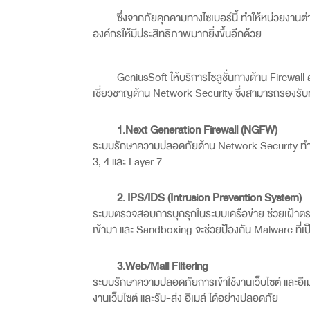
ซึ่งจากภัยคุกคามทางไซเบอร์นี้ ทำให้หน่วยง
องค์กรให้มีประสิทธิภาพมากยิ่งขึ้นอีกด้วย
GeniusSoft
ให้บริการโซลูชั่นทางด้าน
Firewall
เชี่ยวชาญด้าน
Network Security
ซึ่งสามารถรองรับ
1.
Next Generation Firewall (NGFW)
ระบบรักษาความปลอดภัยด้าน
Network Security
ทำ
3, 4
และ
Layer 7
2.
IPS/IDS (Intrusion Prevention System)
ระบบตรวจสอบการบุกรุกในระบบเครือข่าย ช่วยเฝ้าตรวจ
เข้ามา และ
Sandboxing
จะช่วยป้องกัน
Malware
ที่เ
3.
Web/Mail Filtering
ระบบรักษาความปลอดภัยการเข้าใช้งานเว็บไซต์ และอีเมล์
งานเว็บไซต์ และรับ-ส่ง อีเมล์ ได้อย่างปลอดภัย