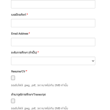
เบอร์โทรศัพท์
*
Email Address
*
ระดับการศึกษา (จำเป็น)
*
Resume/CV
*
รองรับไฟล์ .jpeg, .pdf, .txt ขนาดไม่เกิน 2MB เท่านั้น
สำเนาวุฒิการศึกษา/Transcript
รองรับไฟล์ .jpeg, .pdf, .txt ขนาดไม่เกิน 2MB เท่านั้น