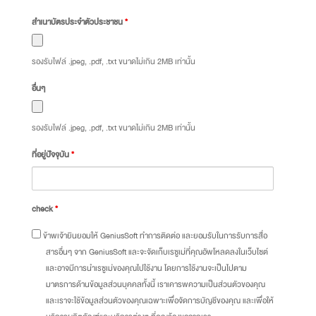
สำเนาบัตรประจำตัวประชาชน
*
รองรับไฟล์ .jpeg, .pdf, .txt ขนาดไม่เกิน 2MB เท่านั้น
อื่นๆ
รองรับไฟล์ .jpeg, .pdf, .txt ขนาดไม่เกิน 2MB เท่านั้น
ที่อยู่ปัจจุบัน
*
check
*
ข้าพเจ้ายินยอมให้ GeniusSoft ทำการติดต่อ และยอมรับในการรับการสื่อ
สารอื่นๆ จาก GeniusSoft และจะจัดเก็บเรซูเม่ที่คุณอัพโหลดลงในเว็บไซต์
และอาจมีการนำเรซูเม่ของคุณไปใช้งาน โดยการใช้งานจะเป็นไปตาม
มาตรการด้านข้อมูลส่วนบุคคลทั้งนี้ เราเคารพความเป็นส่วนตัวของคุณ
และเราจะใช้ข้อมูลส่วนตัวของคุณเฉพาะเพื่อจัดการบัญชีของคุณ และเพื่อให้