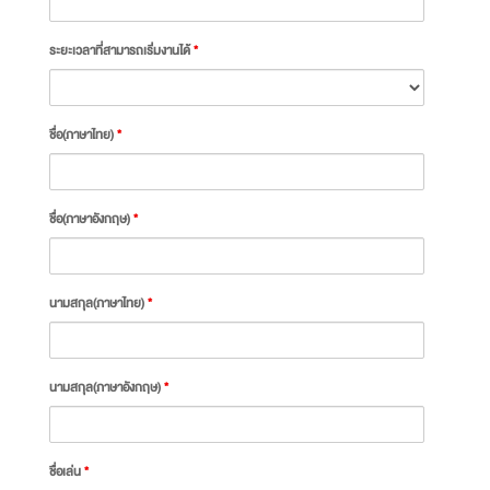
ระยะเวลาที่สามารถเริ่มงานได้
*
ชื่อ(ภาษาไทย)
*
ชื่อ(ภาษาอังกฤษ)
*
นามสกุล(ภาษาไทย)
*
นามสกุล(ภาษาอังกฤษ)
*
ชื่อเล่น
*